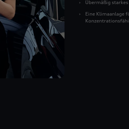
›
Übermäßig starkes 
›
Eine Klimaanlage f
Konzentrationsfähi