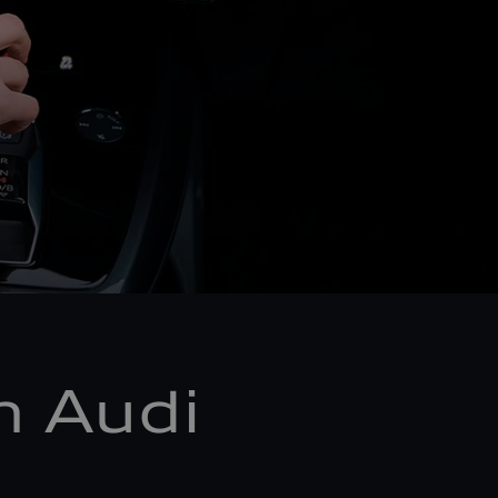
m Audi