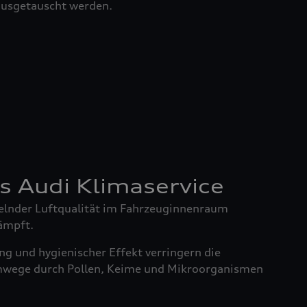
 ausgetauscht werden.
es Audi Klimaservice
elnder Luftqualität im Fahrzeuginnenraum
ämpft.
g und hygienischer Effekt verringern die
mwege durch Pollen, Keime und Mikroorganismen