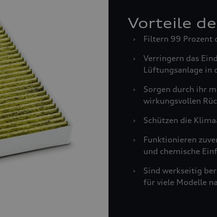
Vorteile d
›
Filtern 99 Prozent 
›
Verringern das Ein
Lüftungsanlage in 
›
Sorgen durch ihr m
wirkungsvollen Rüc
›
Schützen die Klima
›
Funktionieren zuve
und chemische Einf
›
Sind werkseitig be
für viele Modelle n