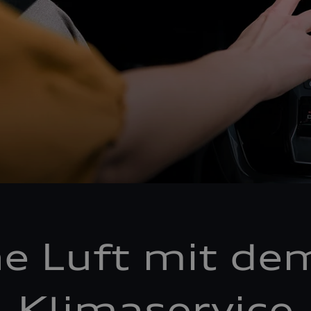
he Luft mit de
Klimaservice