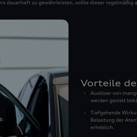
rs dauerhaft zu gewährleisten, sollte dieser regelmäßig
Vorteile d
›
Auslöser von mang
werden gezielt bek
›
Tiefgehende Wirkun
Belastung der Ate
erheblich.