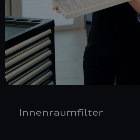
Innenraumfilter