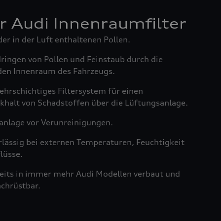
er Audi Innenraumfilter
der in der Luft enthaltenen Pollen.
dringen von Pollen und Feinstaub durch die
den Innenraum des Fahrzeugs.
ehrschichtiges Filtersystem für einen
khalt von Schadstoffen über die Lüftungsanlage.
anlage vor Verunreinigungen.
rlässig bei externen Temperaturen, Feuchtigkeit
lüsse.
reits in immer mehr Audi Modellen verbaut und
achrüstbar.