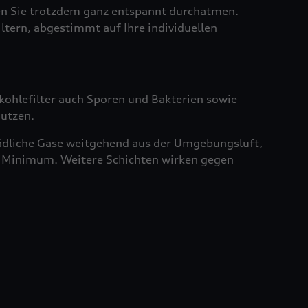
sen Sie trotzdem ganz entspannt durchatmen.
iltern, abgestimmt auf Ihre individuellen
vkohlefilter auch Sporen und Bakterien sowie
nutzen.
chädliche Gase weitgehend aus der Umgebungsluft,
ein Minimum. Weitere Schichten wirken gegen