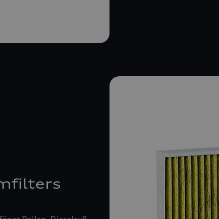
mfilters