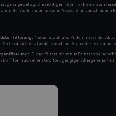
mal ganz gewaltig. Die richtigen Filter im Innenraum las
raum. Bei Audi finden Sie eine Auswahl an verschiedene F
adstofffilterung:
Neben Staub und Pollen filtert der Akti
 So lässt sich das Gebläse auch bei Stau oder im Tunnel 
ergenfilterung:
Dieser filtert nicht nur Feinstaub und s
n im Filter auch einen Großteil gängiger Allergene auf 
.